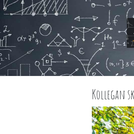
Kollegan s