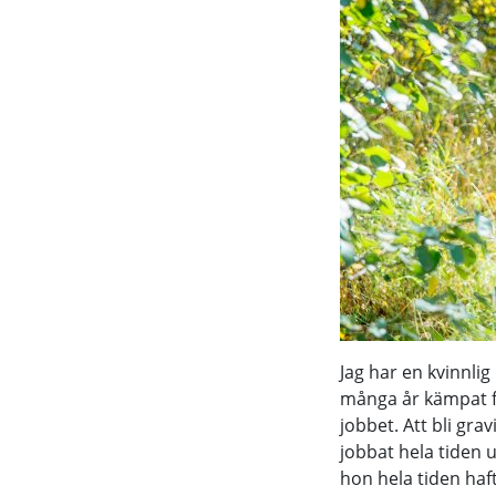
Jag har en kvinnl
många år kämpat fö
jobbet. Att bli grav
jobbat hela tiden 
hon hela tiden haf