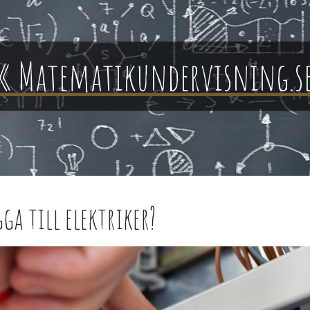
« Matematikundervisning.s
gga till elektriker?