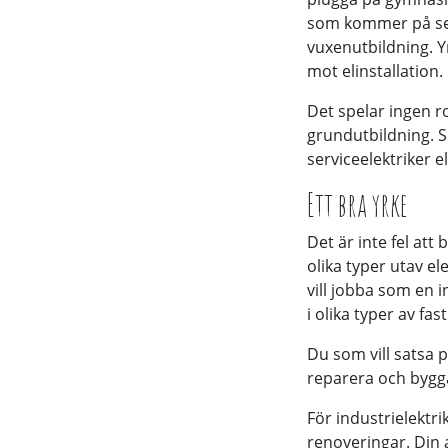
som kommer på sena
vuxenutbildning. Y
mot elinstallation.
Det spelar ingen ro
grundutbildning. Se
serviceelektriker el
Ett bra yrke
Det är inte fel att
olika typer utav e
vill jobba som en 
i olika typer av f
Du som vill satsa 
reparera och bygga
För industrielektr
renoveringar. Din a