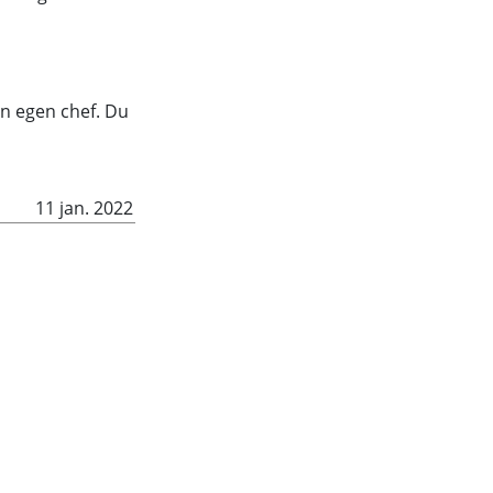
in egen chef. Du
11 jan. 2022