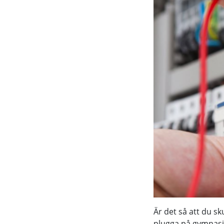
Är det så att du sk
plugga på gymnasie