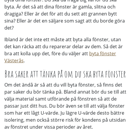
byta. Är det så att dina fönster är gamla, slitna och
dragiga? Eller är det för att du sett att grannen bytt
sina? Eller är det en säljare som sagt att du borde göra
det?
Ibland är det inte ett måste att byta alla fönster, utan
det kan räcka att du reparerar delar av dem. Så det är
bra att kolla upp det, före du väljer att
byta fönster
Västerås
.
Bra saker att tänka på om du ska byta fönster
Om det ändå är så att du vill byta fönster, så finns det
par saker du bör tänka på. Bland annat bör du se till att
välja material samt utförande på fönstren så att de
passar just ditt hus. Du bör även se till att välja fönster
som har ett lågt U-värde. Ju lägre U-värde desto bättre
isolering, men också större risk för kondens på utsidan
av fönstret under vissa perioder av året.