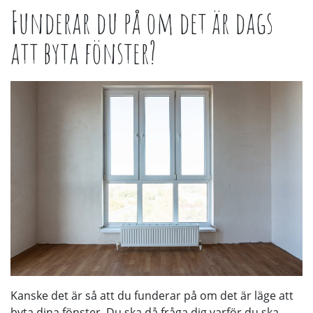
Funderar du på om det är dags
att byta fönster?
Kanske det är så att du funderar på om det är läge att
byta dina fönster. Du ska då fråga dig varför du ska