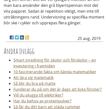
man bara använder den grå blyertspennan mot det
vita pappret. Sedan är repetition viktigt, men inte till
uttråkningens rand. Undervisning av specifika moment
bör ske i cykler och upprepas flera gånger.
25 aug. 2019
Andra inlägg
Smart inredning för skolor och förskolor – en
investering i framtiden
10 fascinerande fakta om kända matematiker
Att lära sig matematik
Så blir du bra på matte
Funderar du på om det är dags att byta fönster?
Vill du plugga till elektriker?
Har du behov av proteinpulver?
Så får du ditt barn att städa rummet