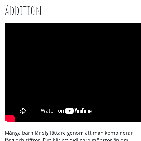
Addition
Många barn lär sig lättare genom att man kombinerar
färg och siffror. Det blir ett tydligare mönster än om